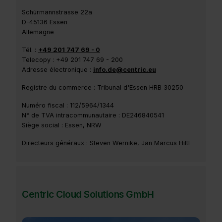
Schürmannstrasse 22a
D-45136 Essen
Allemagne
Tél. :
+49 201 747 69 - 0
Telecopy : +49 201 747 69 - 200
Adresse électronique :
info.de@centric.eu
Registre du commerce : Tribunal d'Essen HRB 30250
Numéro fiscal : 112/5964/1344
N° de TVA intracommunautaire : DE246840541
Siège social : Essen, NRW
Directeurs généraux : Steven Wernike, Jan Marcus Hiltl
Centric Cloud Solutions GmbH