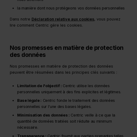
la manière dont nous protégeons vos données personnelles
Dans notre
Déclaration relative aux cookies
, vous pouvez
lire comment Centric gère les cookies.
Nos promesses en matière de protection
des données
Nos promesses en matière de protection des données
peuvent être résumées dans les principes clés suivants :
Limitation de l'objectif :
Centric utilise les données
personnelles uniquement à des fins explicites et légitimes.
Base légale :
Centric fonde le traitement des données
personnelles sur l'une des bases légales.
Minimisation des données :
Centric veille à ce que la
quantité de données traitées soit réduite au minimum
nécessaire.
Transparence :
Centric fournit aux parties prenantes telles