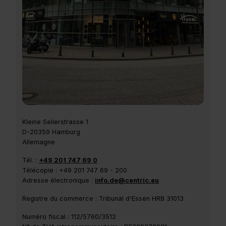
Kleine Seilerstrasse 1
D-20359 Hamburg
Allemagne
Tél. :
+49 201 747 69 0
Télécopie : +49 201 747 69 - 200
Adresse électronique :
info.de@centric.eu
Registre du commerce : Tribunal d'Essen HRB 31013
Numéro fiscal : 112/5760/3512