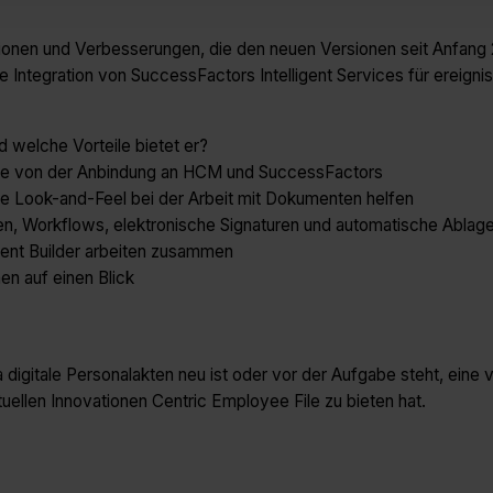
ktionen und Verbesserungen, die den neuen Versionen seit Anfang
ie Integration von SuccessFactors Intelligent Services für ereign
d welche Vorteile bietet er?
 Sie von der Anbindung an HCM und SuccessFactors
ige Look-and-Feel bei der Arbeit mit Dokumenten helfen
en, Workflows, elektronische Signaturen und automatische Ablag
ent Builder arbeiten zusammen
en auf einen Blick
a digitale Personalakten neu ist oder vor der Aufgabe steht, eine
llen Innovationen Centric Employee File zu bieten hat.