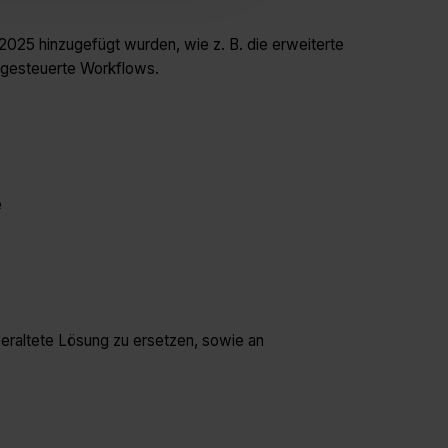
 2025 hinzugefügt wurden, wie z. B. die erweiterte
isgesteuerte Workflows.
e
 veraltete Lösung zu ersetzen, sowie an