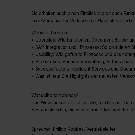
Sie erhalten auch einen Einblick in die neuen Fun
Live-Vorschau für Vorlagen mit Platzhaltern und d
Webinar-Themen
• Überblick: Wie funktioniert Document Builder un
• SAP-Integration und -Prozesse: So profitieren
• Usability: Wie geführte Prozesse und das richt
• Praxisfokus: Vorlagenverwaltung, Autorisierung
• SuccessFactors Intelligent Services und Docum
• Was ist neu: Die Highlights der neuesten Version
Wer sollte teilnehmen?
Das Webinar richtet sich an alle, für die das Them
Bestandskunden, die wissen möchten, welche aktue
Sprecher: Philipp Robbes, Vertriebsleiter