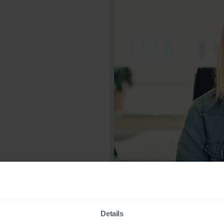
Details