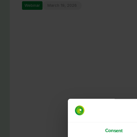
Webinar
March 19, 2026
Consent