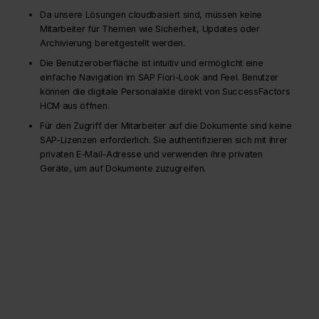
Da unsere Lösungen cloudbasiert sind, müssen keine
Mitarbeiter für Themen wie Sicherheit, Updates oder
Archivierung bereitgestellt werden.
Die Benutzeroberfläche ist intuitiv und ermöglicht eine
einfache Navigation im SAP Fiori-Look and Feel. Benutzer
können die digitale Personalakte direkt von SuccessFactors
HCM aus öffnen.
Für den Zugriff der Mitarbeiter auf die Dokumente sind keine
SAP-Lizenzen erforderlich. Sie authentifizieren sich mit ihrer
privaten E-Mail-Adresse und verwenden ihre privaten
Geräte, um auf Dokumente zuzugreifen.