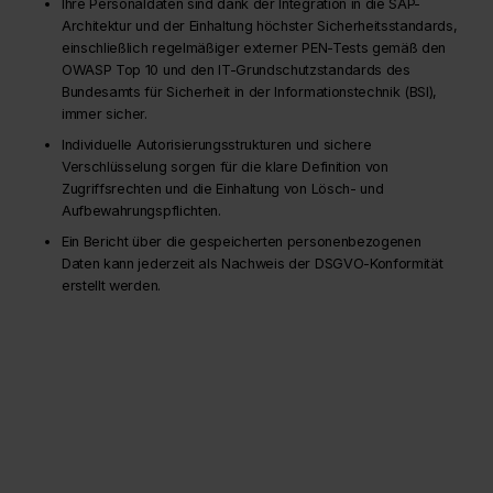
Ihre Personaldaten sind dank der Integration in die SAP-
Architektur und der Einhaltung höchster Sicherheitsstandards,
einschließlich regelmäßiger externer PEN-Tests gemäß den
OWASP Top 10 und den IT-Grundschutzstandards des
Bundesamts für Sicherheit in der Informationstechnik (BSI),
immer sicher.
Individuelle Autorisierungsstrukturen und sichere
Verschlüsselung sorgen für die klare Definition von
Zugriffsrechten und die Einhaltung von Lösch- und
Aufbewahrungspflichten.
Ein Bericht über die gespeicherten personenbezogenen
Daten kann jederzeit als Nachweis der DSGVO-Konformität
erstellt werden.