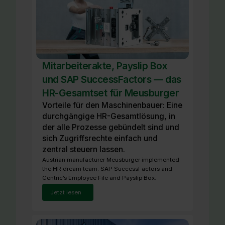
Mitarbeiterakte, Payslip Box
und SAP SuccessFactors — das
HR-Gesamtset für Meusburger
Vorteile für den Maschinenbauer: Eine
durchgängige HR-Gesamtlösung, in
der alle Prozesse gebündelt sind und
sich Zugriffsrechte einfach und
zentral steuern lassen.
Austrian manufacturer Meusburger implemented
the HR dream team: SAP SuccessFactors and
Centric’s Employee File and Payslip Box.
Jetzt lesen