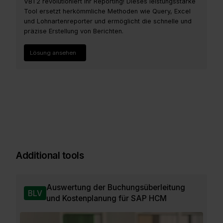
VBT2 revolutioniert Ihr Reporting! Dieses leistungsstarke
Tool ersetzt herkömmliche Methoden wie Query, Excel
und Lohnartenreporter und ermöglicht die schnelle und
präzise Erstellung von Berichten.
Lösung ansehen
Additional tools
Auswertung der Buchungsüberleitung
BLV
und Kostenplanung für SAP HCM