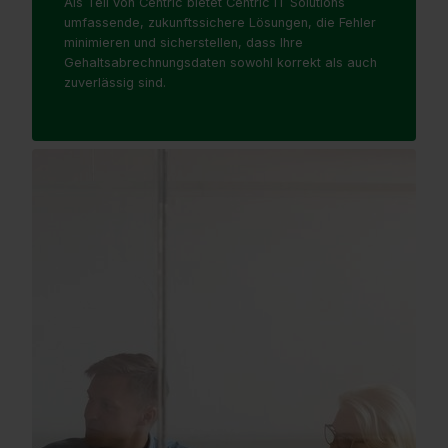
Als Teil von Centric bietet Centric IT Solutions
umfassende, zukunftssichere Lösungen, die Fehler
minimieren und sicherstellen, dass Ihre
Gehaltsabrechnungsdaten sowohl korrekt als auch
zuverlässig sind.