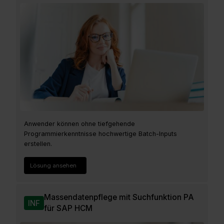
Anwender können ohne tiefgehende
Programmierkenntnisse hochwertige Batch-Inputs
erstellen.
Lösung ansehen
Massendatenpflege mit Suchfunktion PA
INF
für SAP HCM