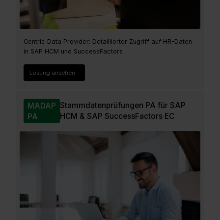
Centric Data Provider: Detaillierter Zugriff auf HR-Daten
in SAP HCM und SuccessFactors
Lösung ansehen
Stammdatenprüfungen PA für SAP
MADAP
HCM & SAP SuccessFactors EC
PA