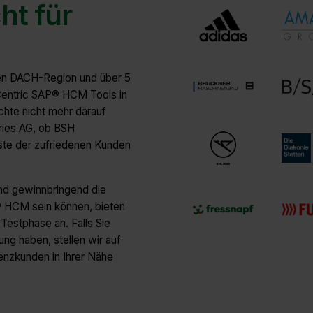
ht für
n DACH-Region und über 5
Centric SAP® HCM Tools in
te nicht mehr darauf
ries AG, ob BSH
ste der zufriedenen Kunden
nd gewinnbringend die
P® HCM sein können, bieten
Testphase an. Falls Sie
ung haben, stellen wir auf
nzkunden in Ihrer Nähe