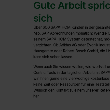
Gute Arbeit spric
sich
Über 600 SAP® HCM Kunden in der gesamte
Mio. SAP-Abrechnungen monatlich: Wer die 
seinem SAP® HCM System getestet hat, möch
verzichten. Ob Adidas AG oder Evonik Indust
Hausgeräte oder Robert Bosch GmbH, die Li
kann sich sehen lassen.
Wenn auch Sie wissen wollen, wie wertvoll u
Centric Tools in der täglichen Arbeit mit SA
wir Ihnen gerne eine vierwöchige kostenlose 
keine Zeit oder Ressourcen für eine Teststell
Wunsch den Kontakt zu einem unserer Refere
her.