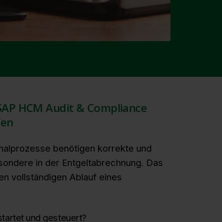
 SAP HCM Audit & Compliance
fen
alprozesse benötigen korrekte und
sondere in der Entgeltabrechnung. Das
en vollständigen Ablauf eines
startet und gesteuert?