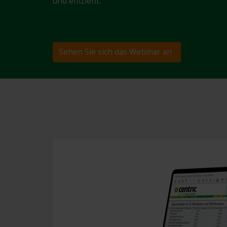
und effizient.
Sehen Sie sich das Webinar an