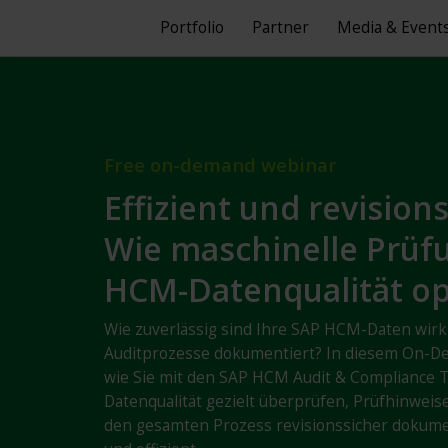
Portfolio
Partner
Media & Event
Free on-demand webinar
Effizient und revisions
Wie maschinelle Prüfu
HCM-Datenqualität op
Wie zuverlässig sind Ihre SAP HCM-Daten wirkl
Auditprozesse dokumentiert? In diesem On-D
wie Sie mit den SAP HCM Audit & Compliance To
Datenqualität gezielt überprüfen, Prüfhinweis
den gesamten Prozess revisionssicher dokum