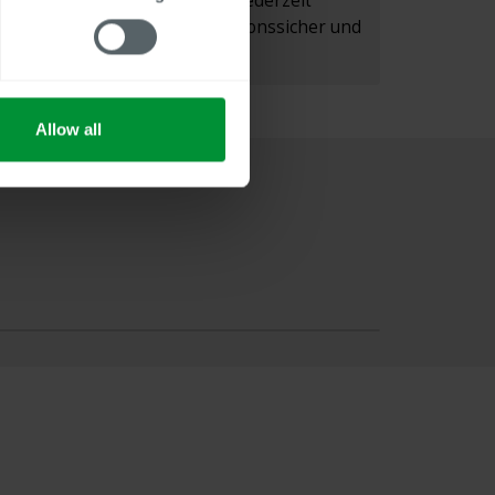
dokumentiert und kann jederzeit
nachvollzogen werden — revisionssicher und
gesetzeskonform.
Allow all