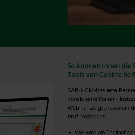
So können Ihnen die
Tools von Centric hel
SAP-HCM-basierte Person
konsistente Daten – insbe
Webinar zeigt praxisnah d
Prüfprozesses:
Wie wird ein Testlauf ge