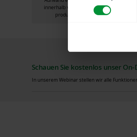
Aufwand einsatzbereit — MADAP kann
innerhalb von weniger als einer Stunde
produktiv eingesetzt werden.
Schauen Sie kostenlos unser On
In unserem Webinar stellen wir alle Funktion