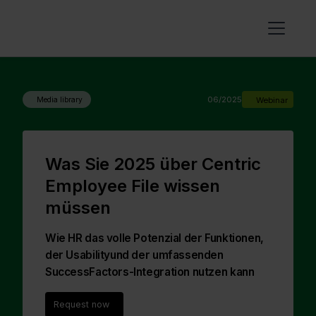
06/2025
Webinar
Media library
Was Sie 2025 über Centric
Employee File wissen
müssen
Wie HR das volle Potenzial der Funktionen,
der Usabilityund der umfassenden
SuccessFactors-Integration nutzen kann
Request now