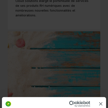
Cloud Solutions élargit le portefeuille de services
de ses produits RH numériques avec de
nombreuses nouvelles fonctionnalités et
améliorations.