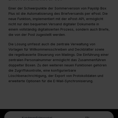
Einer der Schwerpunkte der Sommerversion von Payslip Box
Plus ist die Automatisierung des Briefversands per ePost. Die
neue Funktion, implementiert mit der ePost-API, ermöglicht
nicht nur den bequemen Versand digitaler Dokumente in
einem vollständig digitalisierten Prozess, sondern auch Briefe,
die von der Post zugestellt werden.
Die Lösung umfasst auch die zentrale Verwaltung von
Vorlagen für Willkommensschreiben und Deckblätter sowie
die regelbasierte Steuerung von Mailings. Die Einführung einer
zentralen Personalnummer ermöglicht das Zusammenführen
doppelter Boxen. Zu den weiteren neuen Funktionen gehören
die Zugriffskontrolle, eine konfigurierbare
Löschbenachrichtigung, der Export von Protokolldaten und
erweiterte Optionen für die E-Mail-Synchronisierung.
Kundenerfolgsportal
EN
Legal Center