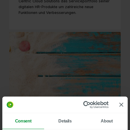
Centric Cloud Solutions das Serviceportfolio seiner
digitalen HR-Produkte um zahlreiche neue
Funktionen und Verbesserungen.
Consent
Details
About